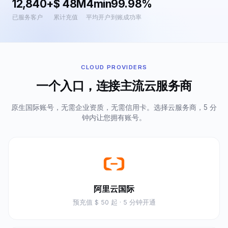
12,840+
$ 48M
4min
99.98%
已服务客户
累计充值
平均开户
到账成功率
CLOUD PROVIDERS
一个入口，连接主流云服务商
原生国际账号，无需企业资质，无需信用卡。选择云服务商，5 分
钟内让您拥有账号。
阿里云国际
预充值
$ 50 起
· 5 分钟开通