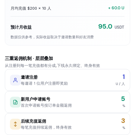
+ 60.0 U
月均充值 $200 × 10 人
95.0
预计月收益
USDT
数据仅供参考，实际收益取决于邀请数量和好友消费
三重返佣机制 · 层层叠加
从注册到每一笔充值都有分成,下线永久绑定、终身有效
1
邀请注册
每邀请 1 位用户注册即奖励
U / 人
5
新用户申请账号
首次申请账号按订单金额返佣
%
3
后续充值返佣
每笔充值持续返佣，终身有效
%