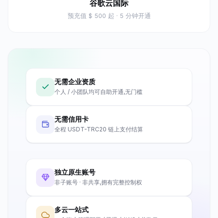
谷歌云国际
预充值
$ 500 起
· 5 分钟开通
无需企业资质
个人 / 小团队均可自助开通,无门槛
无需信用卡
全程 USDT-TRC20 链上支付结算
独立原生账号
非子账号 · 非共享,拥有完整控制权
多云一站式