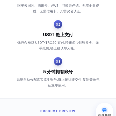
阿里云国际、腾讯云、AWS、谷歌云任选。无需企业资
质、无需信用卡、无需实名认证。
02
USDT 链上支付
钱包余额或 USDT-TRC20 直付,转账多少到账多少、无
手续费,链上确认即入账。
03
5 分钟拥有账号
系统自动分配真实原生账号,链上确认即交付,复制登录凭
证立即使用。
PRODUCT PREVIEW
在线客服