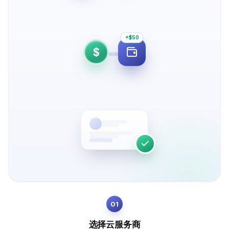
+$50
$
01
选择云服务商