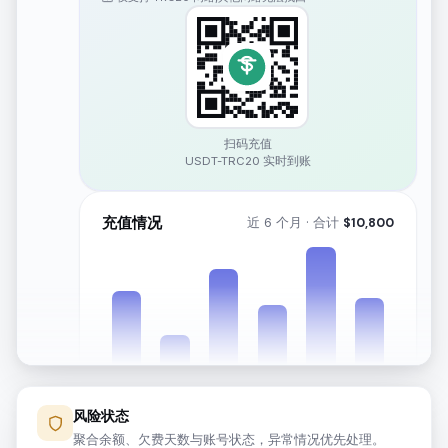
扫码充值
USDT-TRC20 实时到账
充值情况
近 6 个月 · 合计
$
10,800
风险状态
2月
3月
4月
5月
6月
7月
聚合余额、欠费天数与账号状态，异常情况优先处理。